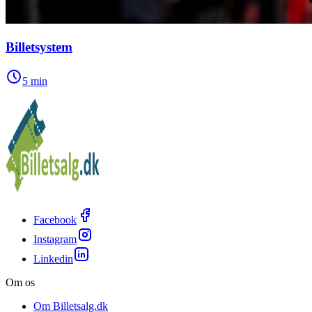
Billetsystem
5
min
Facebook
Instagram
Linkedin
Om os
Om Billetsalg.dk