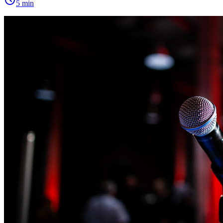
5
min