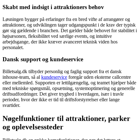
Skabt med indsigt i attraktioners behov
Løsningen bygger på erfaringer fra en bred vifte af arrangører og
attraktioner, og udviklingen tager udgangspunkt i de krav der typisk
gør sig gældende i branchen. Det gælder både behovet for stabilitet i
højsæsonen, fleksibilitet ved særlige events, og intuitive
arbejdsgange, der ikke kræver avanceret teknisk viden hos
personalet.
Dansk support og kundeservice
Billetsalg.dk tilbyder personlig og faglig support fra et dansk
inhouse-team, så al
kundeservice
foregår uden eksterne callcentre
eller mellemled. Supporten er lettilgængelig, og teamet hjælper både
med tekniske spørgsmål, opsætning, systemoptimering og generelle
driftsudfordringer. Det giver tryghed i hverdagen, især i travle
perioder, hvor der ikke er tid til driftsforstyrrelser eller lange
svartider.
Nøgelfunktioner til attraktioner, parker
og oplevelsessteder