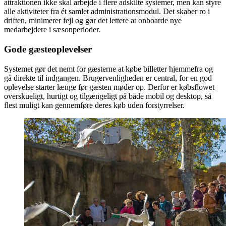
attraktionen ikke skal arbejde i flere adskilte systemer, men kan styre
alle aktiviteter fra ét samlet administrationsmodul. Det skaber ro i
driften, minimerer fejl og gør det lettere at onboarde nye
medarbejdere i sæsonperioder.
Gode gæsteoplevelser
Systemet gør det nemt for gæsterne at købe billetter hjemmefra og
gå direkte til indgangen. Brugervenligheden er central, for en god
oplevelse starter længe før gæsten møder op. Derfor er købsflowet
overskueligt, hurtigt og tilgængeligt på både mobil og desktop, så
flest muligt kan gennemføre deres køb uden forstyrrelser.