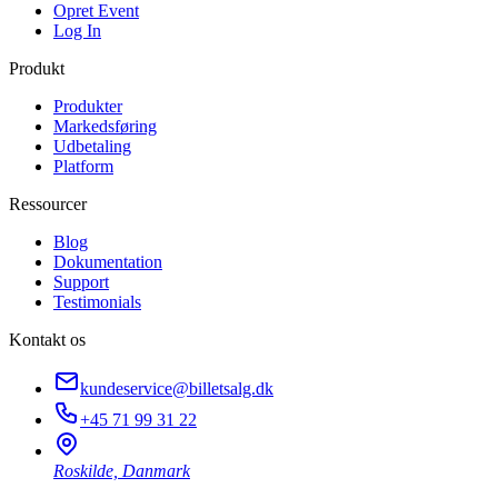
Opret Event
Log In
Produkt
Produkter
Markedsføring
Udbetaling
Platform
Ressourcer
Blog
Dokumentation
Support
Testimonials
Kontakt os
kundeservice@billetsalg.dk
+45 71 99 31 22
Roskilde, Danmark