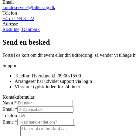
Email
kundeservice@billetsalg.dk
Telefon
+45 71 99 31 22
Adresse
Roskilde, Danmark
Send en besked
Fortæl os kort om dit event eller din udfordring, så vender vi tilbage h
Support
Telefon: Hverdage kl. 09:00-15:00
Arrangører har udvidet support via login
Vi svarer typisk inden for 24 timer
Kontaktformular
Navn
*
Email
*
Telefon
Emne
*