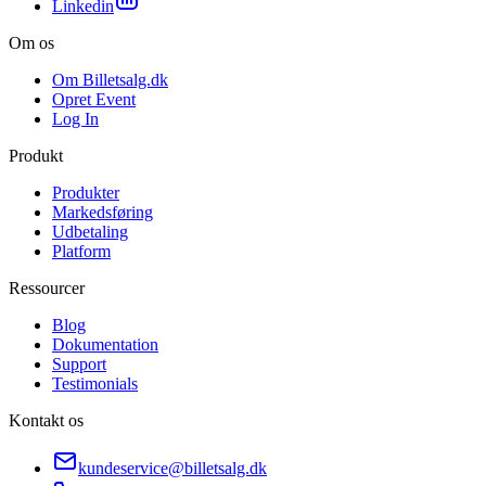
Linkedin
Om os
Om Billetsalg.dk
Opret Event
Log In
Produkt
Produkter
Markedsføring
Udbetaling
Platform
Ressourcer
Blog
Dokumentation
Support
Testimonials
Kontakt os
kundeservice@billetsalg.dk