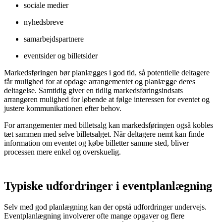
sociale medier
nyhedsbreve
samarbejdspartnere
eventsider og billetsider
Markedsføringen bør planlægges i god tid, så potentielle deltagere
får mulighed for at opdage arrangementet og planlægge deres
deltagelse. Samtidig giver en tidlig markedsføringsindsats
arrangøren mulighed for løbende at følge interessen for eventet og
justere kommunikationen efter behov.
For arrangementer med billetsalg kan markedsføringen også kobles
tæt sammen med selve billetsalget. Når deltagere nemt kan finde
information om eventet og købe billetter samme sted, bliver
processen mere enkel og overskuelig.
Typiske udfordringer i eventplanlægning
Selv med god planlægning kan der opstå udfordringer undervejs.
Eventplanlægning involverer ofte mange opgaver og flere