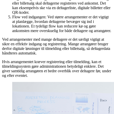
eller billetsalg skal deltagerne registreres ved ankomst. Det
kan eksempelvis ske via en deltagerliste, digitale billetter eller
QR-koder.
Flow ved indgangen:
Ved større arrangementer er det vigtigt
at planlægge, hvordan deltagerne bevæger sig ind i
lokationen. Et tydeligt flow kan reducere kø og gøre
ankomsten mere overskuelig for både deltagere og arrangører.
Ved arrangementer med mange deltagere er det særligt vigtigt at
sikre en effektiv indgang og registrering. Mange arrangører bruger
derfor digitale løsninger til tilmelding eller billetsalg, så deltagerdata
håndteres automatisk.
Hvis arrangementet kræver registrering eller tilmelding, kan et
tilmeldingssystem gøre administrationen betydeligt enklere. Det
giver samtidig arrangøren et bedre overblik over deltagere før, under
og efter eventet.