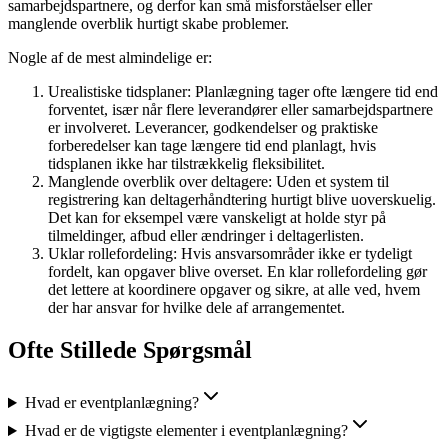
samarbejdspartnere, og derfor kan små misforståelser eller
manglende overblik hurtigt skabe problemer.
Nogle af de mest almindelige er:
Urealistiske tidsplaner:
Planlægning tager ofte længere tid end
forventet, især når flere leverandører eller samarbejdspartnere
er involveret. Leverancer, godkendelser og praktiske
forberedelser kan tage længere tid end planlagt, hvis
tidsplanen ikke har tilstrækkelig fleksibilitet.
Manglende overblik over deltagere:
Uden et system til
registrering kan deltagerhåndtering hurtigt blive uoverskuelig.
Det kan for eksempel være vanskeligt at holde styr på
tilmeldinger, afbud eller ændringer i deltagerlisten.
Uklar rollefordeling:
Hvis ansvarsområder ikke er tydeligt
fordelt, kan opgaver blive overset. En klar rollefordeling gør
det lettere at koordinere opgaver og sikre, at alle ved, hvem
der har ansvar for hvilke dele af arrangementet.
Ofte Stillede Spørgsmål
Hvad er eventplanlægning?
Hvad er de vigtigste elementer i eventplanlægning?