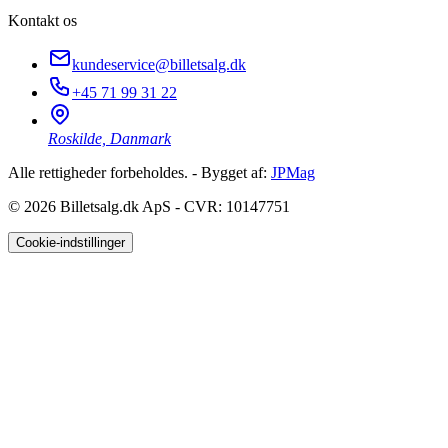
Kontakt os
kundeservice@billetsalg.dk
+45 71 99 31 22
Roskilde, Danmark
Alle rettigheder forbeholdes. - Bygget af:
JPMag
© 2026
Billetsalg.dk ApS - CVR: 10147751
Cookie-indstillinger