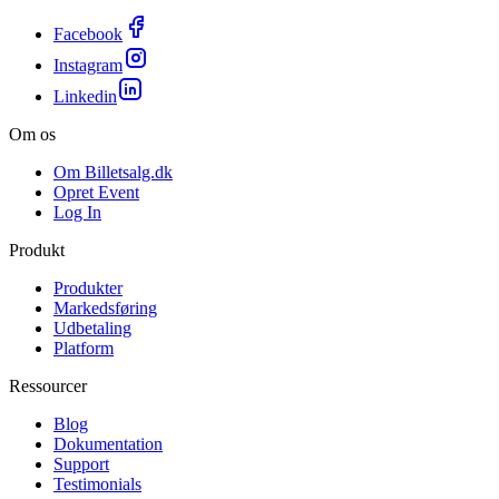
Facebook
Instagram
Linkedin
Om os
Om Billetsalg.dk
Opret Event
Log In
Produkt
Produkter
Markedsføring
Udbetaling
Platform
Ressourcer
Blog
Dokumentation
Support
Testimonials