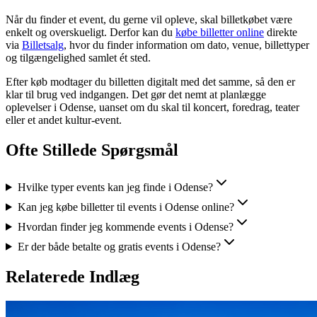
Når du finder et event, du gerne vil opleve, skal billetkøbet være
enkelt og overskueligt. Derfor kan du
købe billetter online
direkte
via
Billetsalg
, hvor du finder information om dato, venue, billettyper
og tilgængelighed samlet ét sted.
Efter køb modtager du billetten digitalt med det samme, så den er
klar til brug ved indgangen. Det gør det nemt at planlægge
oplevelser i Odense, uanset om du skal til koncert, foredrag, teater
eller et andet kultur-event.
Ofte Stillede Spørgsmål
Hvilke typer events kan jeg finde i Odense?
Kan jeg købe billetter til events i Odense online?
Hvordan finder jeg kommende events i Odense?
Er der både betalte og gratis events i Odense?
Relaterede Indlæg