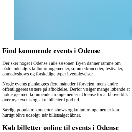
Find kommende events i Odense
Der sker noget i Odense i alle sæsoner. Byen danner ramme om
både indendørs kulturarrangementer, sommerkoncerter, festivaler,
comedyshows og forskellige typer liveoplevelser.
Nogle events planlægges flere måneder i forvejen, mens andre
offentliggøres tættere på afholdelse. Derfor vælger mange løbende at
holde øje med kommende arrangementer i Odense for at få overblik
over nye events og sikre billetter i god tid.
Særligt populære koncerter, shows og kulturarrangementer kan
hurtigt blive udsolgt, når billetsalget åbner.
Køb billetter online til events i Odense