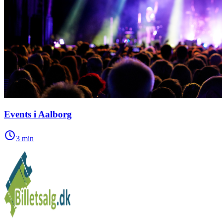
Events i Aalborg
3
min