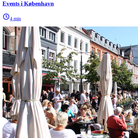
Events i København
4
min