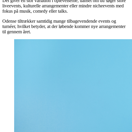
Det giver en stor variation i oplevelserne, uanset om du søger store
liveevents, kulturelle arrangementer eller mindre nicheevents med
fokus på musik, comedy eller talks.
Odense tiltrækker samtidig mange tilbagevendende events og
turnéer, hvilket betyder, at der løbende kommer nye arrangementer
til gennem året.