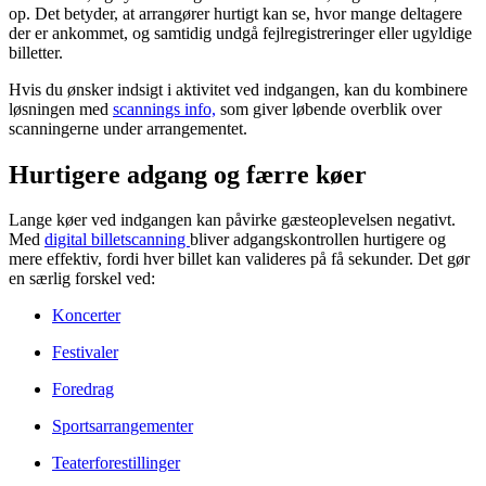
op. Det betyder, at arrangører hurtigt kan se, hvor mange deltagere
der er ankommet, og samtidig undgå fejlregistreringer eller ugyldige
billetter.
Hvis du ønsker indsigt i aktivitet ved indgangen, kan du kombinere
løsningen med
scannings info,
som giver løbende overblik over
scanningerne under arrangementet.
Hurtigere adgang og færre køer
Lange køer ved indgangen kan påvirke gæsteoplevelsen negativt.
Med
digital billetscanning
bliver adgangskontrollen hurtigere og
mere effektiv, fordi hver billet kan valideres på få sekunder. Det gør
en særlig forskel ved:
Koncerter
Festivaler
Foredrag
Sportsarrangementer
Teaterforestillinger