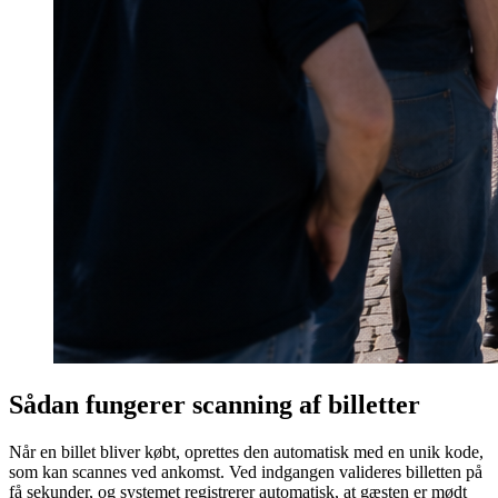
Sådan fungerer scanning af billetter
Når en billet bliver købt, oprettes den automatisk med en unik kode,
som kan scannes ved ankomst. Ved indgangen valideres billetten på
få sekunder, og systemet registrerer automatisk, at gæsten er mødt