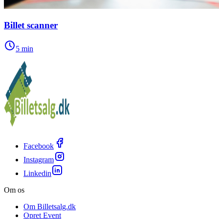
Billet scanner
5
min
Facebook
Instagram
Linkedin
Om os
Om Billetsalg.dk
Opret Event