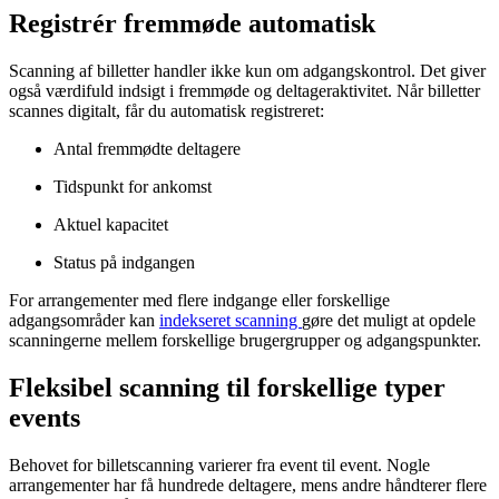
Registrér fremmøde automatisk
Scanning af billetter handler ikke kun om adgangskontrol. Det giver
også værdifuld indsigt i fremmøde og deltageraktivitet. Når billetter
scannes digitalt, får du automatisk registreret:
Antal fremmødte deltagere
Tidspunkt for ankomst
Aktuel kapacitet
Status på indgangen
For arrangementer med flere indgange eller forskellige
adgangsområder kan
indekseret scanning
gøre det muligt at opdele
scanningerne mellem forskellige brugergrupper og adgangspunkter.
Fleksibel scanning til forskellige typer
events
Behovet for billetscanning varierer fra event til event. Nogle
arrangementer har få hundrede deltagere, mens andre håndterer flere