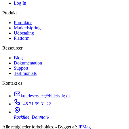
Log In
Produkt
Produkter
Markedsføring
Udbetaling
Platform
Ressourcer
Blog
Dokumentation
Support
Testimonials
Kontakt os
kundeservice@billetsalg.dk
+45 71 99 31 22
Roskilde, Danmark
Alle rettigheder forbeholdes. - Bygget af:
JPMag