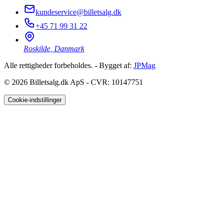
kundeservice@billetsalg.dk
+45 71 99 31 22
Roskilde, Danmark
Alle rettigheder forbeholdes. - Bygget af:
JPMag
© 2026
Billetsalg.dk ApS - CVR: 10147751
Cookie-indstillinger