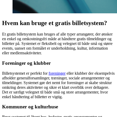
Hvem kan bruge et gratis billetsystem?
Et gratis billetsystem kan bruges af alle typer arrangører, der ønsker
en enkel og omkostningsfri måde at håndtere gratis tilmeldinger og
billetter på. Systemet er fleksibelt og velegnet til både små og større
events, uanset om formålet er underholdning, kultur, information
eller medlemsaktiviteter.
Foreninger og klubber
Billetsystemet er perfekt for
foreninger
eller klubber der eksempelvis
afholder generalforsamlinger, træninger, sociale arrangementer og
tilmeldinger. Systemet gør det nemt for foreninger at skabe struktur
omkring deres aktiviteter og sikre et klart overblik over deltagere.
Det er særligt velegnet til både små og store arrangementer, hvor
enkel håndtering af billetter er vigtig.
Kommuner og kulturhuse
Brug systemet til åbent hus, byfester, gratis arrangementer og