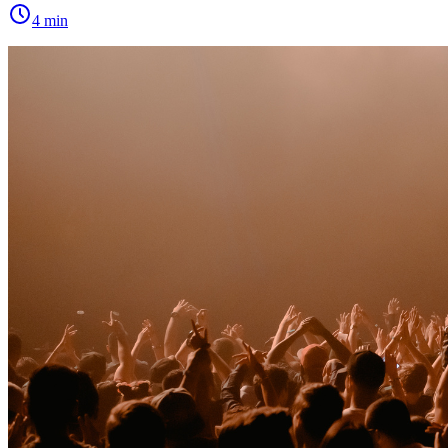
4
min