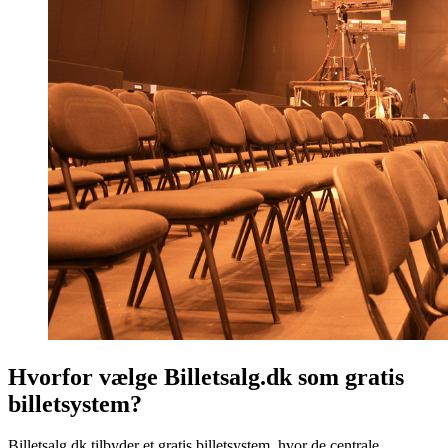
Hvorfor vælge Billetsalg.dk som gratis
billetsystem?
Billetsalg.dk tilbyder et gratis billetsystem, hvor de centrale