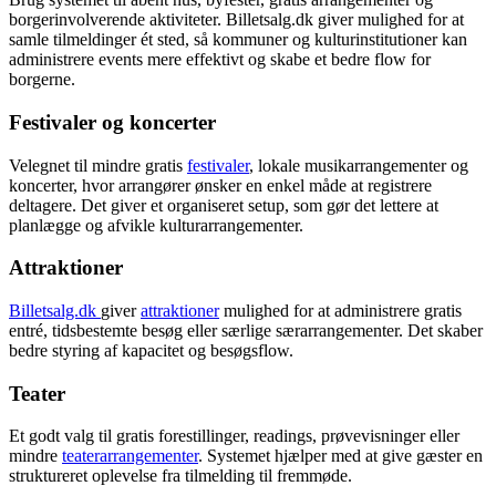
borgerinvolverende aktiviteter. Billetsalg.dk giver mulighed for at
samle tilmeldinger ét sted, så kommuner og kulturinstitutioner kan
administrere events mere effektivt og skabe et bedre flow for
borgerne.
Festivaler og koncerter
Velegnet til mindre gratis
festivaler
, lokale musikarrangementer og
koncerter, hvor arrangører ønsker en enkel måde at registrere
deltagere. Det giver et organiseret setup, som gør det lettere at
planlægge og afvikle kulturarrangementer.
Attraktioner
Billetsalg.dk
giver
attraktioner
mulighed for at administrere gratis
entré, tidsbestemte besøg eller særlige særarrangementer. Det skaber
bedre styring af kapacitet og besøgsflow.
Teater
Et godt valg til gratis forestillinger, readings, prøvevisninger eller
mindre
teaterarrangementer
. Systemet hjælper med at give gæster en
struktureret oplevelse fra tilmelding til fremmøde.