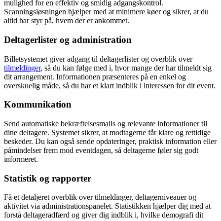
mulighed for en effektiv og smidig adgangskontrol.
Scanningsløsningen hjælper med at minimere køer og sikrer, at du
altid har styr på, hvem der er ankommet.
Deltagerlister og administration
Billetsystemet giver adgang til deltagerlister og overblik over
tilmeldinger
, så du kan følge med i, hvor mange der har tilmeldt sig
dit arrangement. Informationen præsenteres på en enkel og
overskuelig måde, så du har et klart indblik i interessen for dit event.
Kommunikation
Send automatiske bekræftelsesmails og relevante informationer til
dine deltagere. Systemet sikrer, at modtagerne får klare og rettidige
beskeder. Du kan også sende opdateringer, praktisk information eller
påmindelser frem mod eventdagen, så deltagerne føler sig godt
informeret.
Statistik og rapporter
Få et detaljeret overblik over tilmeldinger, deltagerniveauer og
aktivitet via administrationspanelet. Statistikken hjælper dig med at
forstå deltageradfærd og giver dig indblik i, hvilke demografi dit