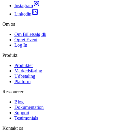
Instagram
Linkedin
Om os
Om Billetsalg.dk
Opret Event
Log In
Produkt
Produkter
Markedsføring
Udbetaling
Platform
Ressourcer
Blog
Dokumentation
Support
Testimonials
Kontakt os