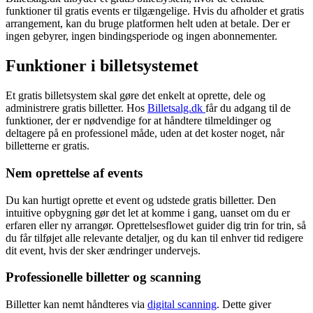
funktioner til gratis events er tilgængelige. Hvis du afholder et gratis
arrangement, kan du bruge platformen helt uden at betale. Der er
ingen gebyrer, ingen bindingsperiode og ingen abonnementer.
Funktioner i billetsystemet
Et gratis billetsystem skal gøre det enkelt at oprette, dele og
administrere gratis billetter. Hos
Billetsalg.dk
får du adgang til de
funktioner, der er nødvendige for at håndtere tilmeldinger og
deltagere på en professionel måde, uden at det koster noget, når
billetterne er gratis.
Nem oprettelse af events
Du kan hurtigt oprette et event og udstede gratis billetter. Den
intuitive opbygning gør det let at komme i gang, uanset om du er
erfaren eller ny arrangør. Oprettelsesflowet guider dig trin for trin, så
du får tilføjet alle relevante detaljer, og du kan til enhver tid redigere
dit event, hvis der sker ændringer undervejs.
Professionelle billetter og scanning
Billetter kan nemt håndteres via
digital scanning
. Dette giver