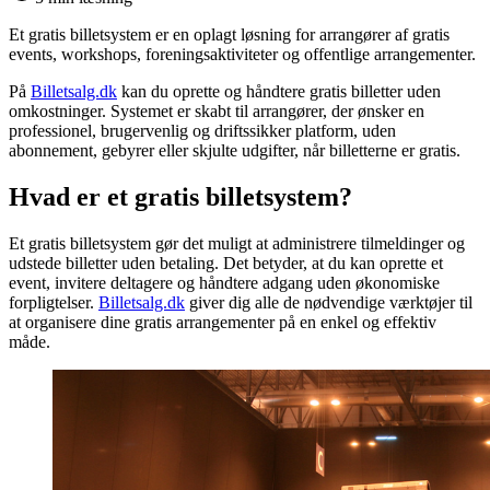
Et gratis billetsystem er en oplagt løsning for arrangører af gratis
events, workshops, foreningsaktiviteter og offentlige arrangementer.
På
Billetsalg.dk
kan du oprette og håndtere gratis billetter uden
omkostninger. Systemet er skabt til arrangører, der ønsker en
professionel, brugervenlig og driftssikker platform, uden
abonnement, gebyrer eller skjulte udgifter, når billetterne er gratis.
Hvad er et gratis billetsystem?
Et gratis billetsystem gør det muligt at administrere tilmeldinger og
udstede billetter uden betaling. Det betyder, at du kan oprette et
event, invitere deltagere og håndtere adgang uden økonomiske
forpligtelser.
Billetsalg.dk
giver dig alle de nødvendige værktøjer til
at organisere dine gratis arrangementer på en enkel og effektiv
måde.